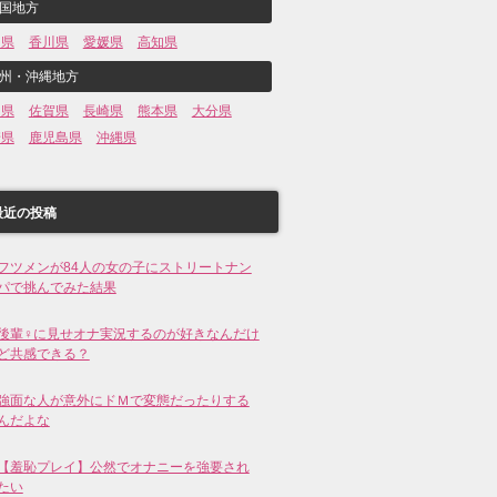
国地方
島県
香川県
愛媛県
高知県
州・沖縄地方
岡県
佐賀県
長崎県
熊本県
大分県
崎県
鹿児島県
沖縄県
最近の投稿
フツメンが84人の女の子にストリートナン
パで挑んでみた結果
後輩♀に見せオナ実況するのが好きなんだけ
ど共感できる？
強面な人が意外にドＭで変態だったりする
んだよな
【羞恥プレイ】公然でオナニーを強要され
たい