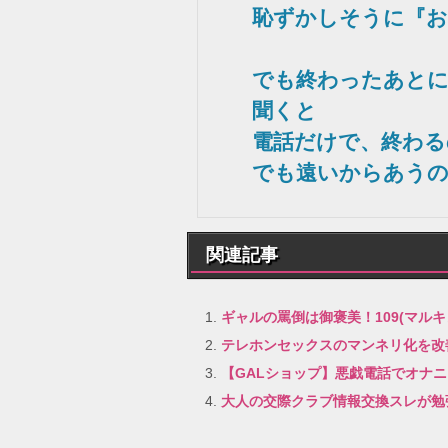
恥ずかしそうに『お
でも終わったあと
聞くと
電話だけで、終わる
でも遠いからあうの
関連記事
ギャルの罵倒は御褒美！109(マル
テレホンセックスのマンネリ化を改
【GALショップ】悪戯電話でオナ
大人の交際クラブ情報交換スレが勉