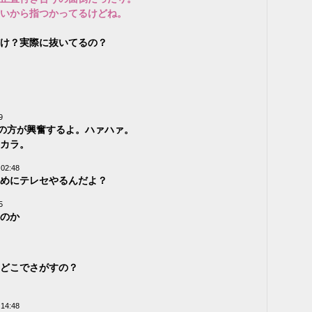
いから指つかってるけどね。
け？実際に抜いてるの？
9
ちの方が興奮するよ。ハァハァ。
カラ。
 02:48
めにテレセやるんだよ？
5
のか
どこでさがすの？
 14:48