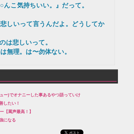
○んこ気持ちいい。』だって。
に悲しいって言うんだよ。どうしてか
のは悲しいって。
は無理。は〜勿体ない。
キュー)でオナニーした事あるやつ語っていけ
善したい！
ニー【罵声最高！】
強になる