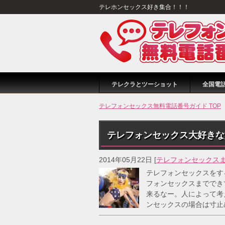
テレホンセックス好き集合！！！
テレクラとツーショット
全国電
テレフォンセックス無料電話番号ガイド TOP
テレフォンセックス大好きな
2014年05月22日
[
テレフォンセックス
テレフォンセックスをす
フォンセックスまででき
来るなー。人によって考
ンセックスの場合は寸止