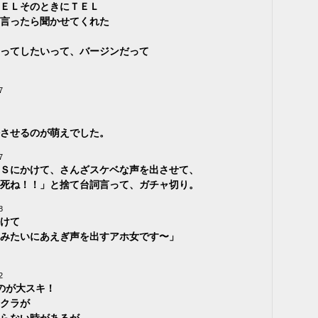
ＥＬそのときにＴＥＬ
言ったら聞かせてくれた
ってしたいって、バージンだって
7
させるのが萌えでした。
7
Ｓにかけて、さんざスケベな声を出させて、
死ね！！」と捨て台詞言って、ガチャ切り。
8
けて
みたいにあえぎ声を出すアホ女です〜」
2
のが大スキ！
クラが
らない時があるが