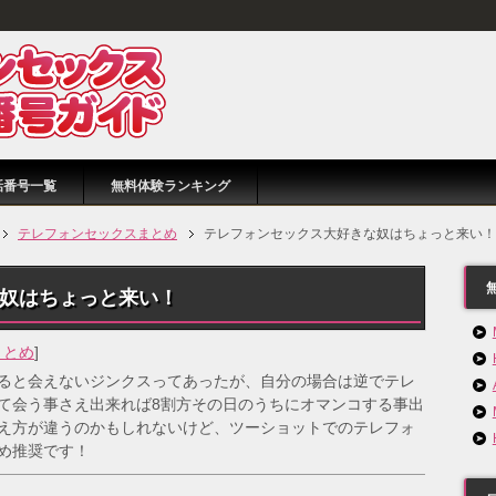
話番号一覧
無料体験ランキング
テレフォンセックスまとめ
テレフォンセックス大好きな奴はちょっと来い！
奴はちょっと来い！
まとめ
]
ると会えないジンクスってあったが、自分の場合は逆でテレ
て会う事さえ出来れば8割方その日のうちにオマンコする事出
え方が違うのかもしれないけど、ツーショットでのテレフォ
め推奨です！