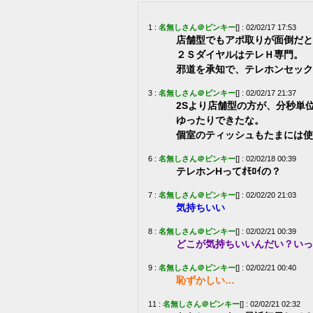
1 :
名無しさん＠ピンキー
[] : 02/02/17 17:53
店舗型でもアポ取りが面倒だと
２ＳダイヤルはテレＨ専門。
邪道を承知で、テレホンセック
3 :
名無しさん＠ピンキー
[] : 02/02/17 21:37
2Sより店舗型の方が、分秒単
ゆったりできたな。
個室のティッシュもたまには使
6 :
名無しさん＠ピンキー
[] : 02/02/18 00:39
テレホンHってｵﾓﾛｲの？
7 :
名無しさん＠ピンキー
[] : 02/02/20 21:03
気持ちいい
8 :
名無しさん＠ピンキー
[] : 02/02/21 00:39
どこが気持ちいいんだい？いっ
9 :
名無しさん＠ピンキー
[] : 02/02/21 00:40
恥ずかしい…
11 :
名無しさん＠ピンキー
[] : 02/02/21 02:32