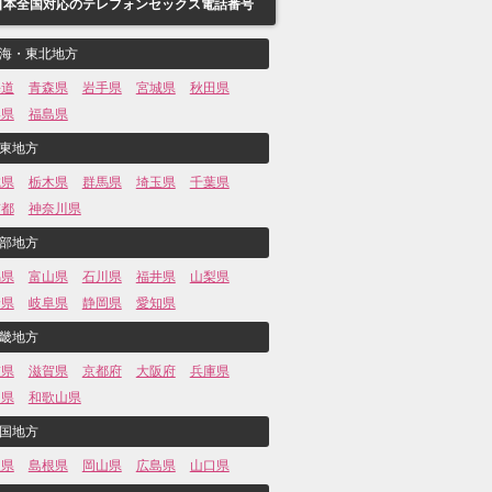
日本全国対応のテレフォンセックス電話番号
海・東北地方
海道
青森県
岩手県
宮城県
秋田県
形県
福島県
東地方
城県
栃木県
群馬県
埼玉県
千葉県
京都
神奈川県
部地方
潟県
富山県
石川県
福井県
山梨県
野県
岐阜県
静岡県
愛知県
畿地方
重県
滋賀県
京都府
大阪府
兵庫県
良県
和歌山県
国地方
取県
島根県
岡山県
広島県
山口県