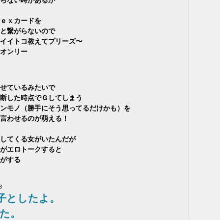
ｅｘカードを
と繋がらないので
イイトコ教えてプリーズ〜
オンリー
せているみたいで
断した時点でＧしてしまう
ンモノ（勝手にそう思ってるだけかも）を
言わせるのが萌える！
してくる女がいたんだが
がエロトークすると
がする
8
子としたよ。
た。