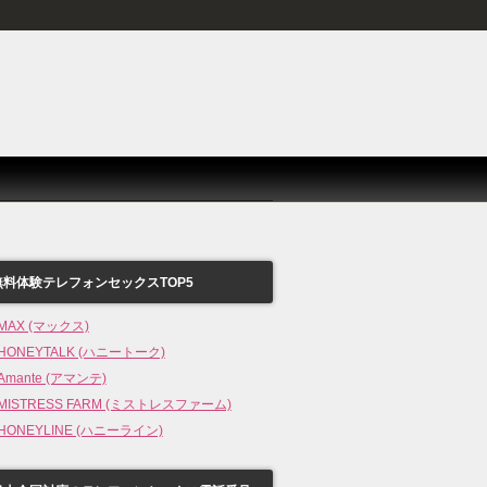
無料体験テレフォンセックスTOP5
MAX (マックス)
HONEYTALK (ハニートーク)
Amante (アマンテ)
MISTRESS FARM (ミストレスファーム)
HONEYLINE (ハニーライン)