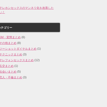
テレホンセックスのマンネリ化を改善した
い！
カテゴリー
SM・変態まとめ
(6)
その他まとめ
(8)
ツーショットダイヤルまとめ
(1)
テクニックまとめ
(3)
テレフォンセックスまとめ
(12)
乱交まとめ
(1)
出会いまとめ
(5)
恋人・不倫まとめ
(3)