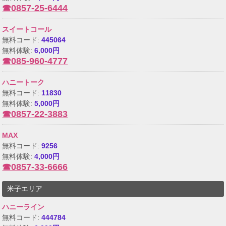
☎0857-25-6444
スイートコール
無料コード:
445064
無料体験:
6,000円
☎085-960-4777
ハニートーク
無料コード:
11830
無料体験:
5,000円
☎0857-22-3883
MAX
無料コード:
9256
無料体験:
4,000円
☎0857-33-6666
米子エリア
ハニーライン
無料コード:
444784