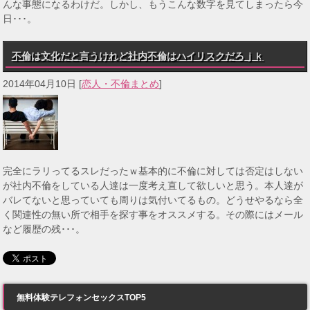
んな事態になるわけだ。しかし、もうこんな数字を見てしまったら今
日･･･。
不倫は文化だと言うけれど社内不倫はハイリスクだろｊｋ
2014年04月10日
[
恋人・不倫まとめ
]
完全にラリってるスレだったｗ基本的に不倫に対しては否定はしない
が社内不倫をしている人達は一度考え直して欲しいと思う。本人達が
バレてないと思っていても周りは気付いてるもの。どうせやるなら全
く関連性の無い所で相手を探す事をオススメする。その際にはメール
など履歴の残･･･。
無料体験テレフォンセックスTOP5