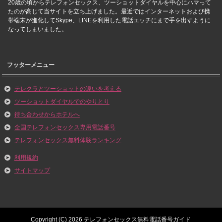
20歳の頃からテレフォンセックス、ツーショットダイヤルを中心にハマって
たのが高じて当サイトを立ち上げました。最近ではインターネットおよび携
帯端末が進化してSkype、LINEを利用した電話エッチにまで手を出すように
なってしまいました。
フッターメニュー
テレクラとツーショットの違いを考える
ツーショットダイヤルでのやりとり
待ち合わせからホテルへ
全国テレフォンセックス専用電話番号
テレフォンセックス無料体験ランキング
利用規約
サイトマップ
Copyright (C) 2026 テレフォンセックス無料電話番号ガイド