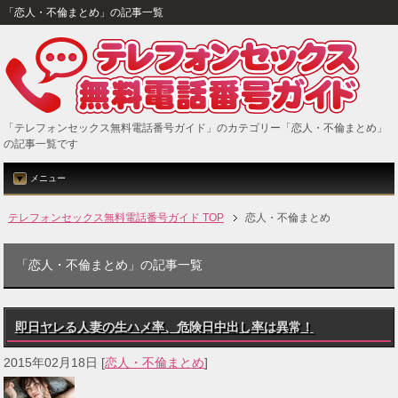
「恋人・不倫まとめ」の記事一覧
「テレフォンセックス無料電話番号ガイド」のカテゴリー「恋人・不倫まとめ」
の記事一覧です
メニュー
テレフォンセックス無料電話番号ガイド TOP
恋人・不倫まとめ
「恋人・不倫まとめ」の記事一覧
即日ヤレる人妻の生ハメ率、危険日中出し率は異常！
2015年02月18日
[
恋人・不倫まとめ
]