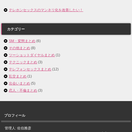
テレホンセックスのマンネリ化を改善したい！
カテゴリー
SM・変態まとめ
(6)
その他まとめ
(8)
ツーショットダイヤルまとめ
(1)
テクニックまとめ
(3)
テレフォンセックスまとめ
(12)
乱交まとめ
(1)
出会いまとめ
(5)
恋人・不倫まとめ
(3)
プロフィール
管理人: 佐伯雅彦